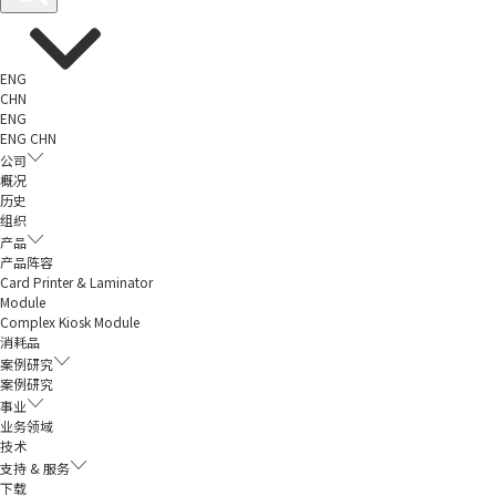
ENG
CHN
ENG
ENG
CHN
公司
概况
历史
组织
产品
产品阵容
Card Printer & Laminator
Module
Complex Kiosk Module
消耗品
案例研究
案例研究
事业
业务领域
技术
支持 & 服务
下载