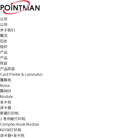
公司
公司
关于我们
概况
历史
组织
产品
产品
阵容
产品阵容
Card Printer & Laminator
覆膜机
Nuvia
再转印
Module
发卡机
读卡器
票据打印机
2 卷热敏打印机
Complex Kiosk Module
KIOSK打印机
读卡器+发卡机