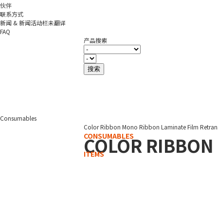
伙伴
联系方式
新闻 & 新闻活动栏未翻译
FAQ
产品搜索
Consumables
Color Ribbon
Mono Ribbon
Laminate Film
Retran
CONSUMABLES
COLOR RIBBON
ITEMS