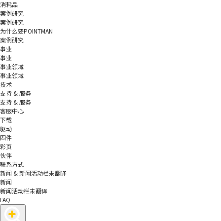
消耗品
案例研究
案例研究
为什么要POINTMAN
案例研究
事业
事业
事业领域
事业领域
技术
支持 & 服务
支持 & 服务
客服中心
下载
驱动
固件
彩页
伙伴
联系方式
新闻 & 新闻活动栏未翻译
新闻
新闻活动栏未翻译
FAQ